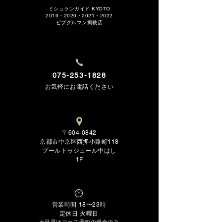
ミシュランガイド KYOTO
2019・2020・2021・2022
ビブグルマン掲載店
075-253-1828
お気軽にお電
話ください
〒604-0842
京都市中京区西押小路町118
プールトゥジュール中はし
1F
営
業時間 18〜23時
定休日 火曜日